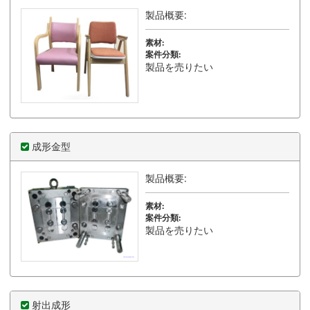
製品概要:
素材:
案件分類:
製品を売りたい
成形金型
製品概要:
素材:
案件分類:
製品を売りたい
射出成形