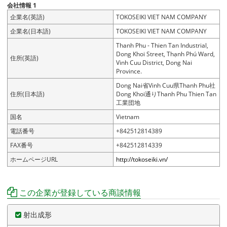
会社情報 1
企業名(英語)
TOKOSEIKI VIET NAM COMPANY
企業名(日本語)
TOKOSEIKI VIET NAM COMPANY
Thanh Phu - Thien Tan Industrial,
Dong Khoi Street, Thạnh Phú Ward,
住所(英語)
Vinh Cuu District, Dong Nai
Province.
Dong Nai省Vinh Cuu県Thanh Phu社
住所(日本語)
Dong Khoi通りThanh Phu Thien Tan
工業団地
国名
Vietnam
電話番号
+842512814389
FAX番号
+842512814339
ホームページURL
http://tokoseiki.vn/
この企業が登録している商談情報
射出成形