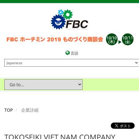
言語
TOP
企業詳細
TOKOSEIKI VIET NAM COMPANY