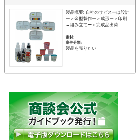
製品概要: 自社のサビスーは設計
ー＞金型製作ー＞成形ー＞印刷
→組み立てー＞完成品出荷
素材:
案件分類:
製品を売りたい