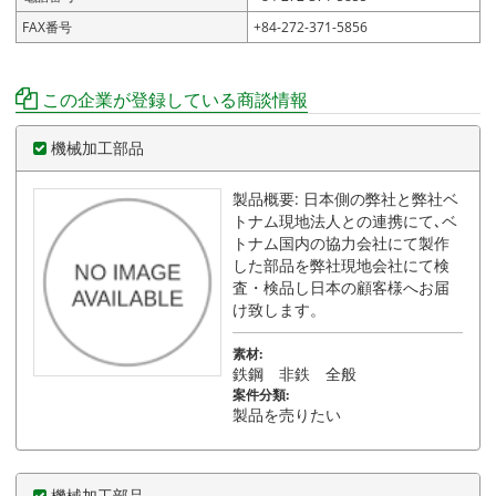
FAX番号
+84-272-371-5856
この企業が登録している商談情報
機械加工部品
製品概要: 日本側の弊社と弊社ベ
トナム現地法人との連携にて､ベ
トナム国内の協力会社にて製作
した部品を弊社現地会社にて検
査・検品し日本の顧客様へお届
け致します。
素材:
鉄鋼 非鉄 全般
案件分類:
製品を売りたい
機械加工部品