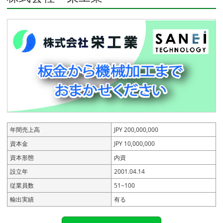
年間売上高
JPY 200,000,000
資本金
JPY 10,000,000
資本形態
内資
設立年
2001.04.14
従業員数
51~100
輸出実績
有る