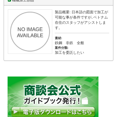
製品概要: 日本語の図面で加工が
可能な事が条件ですが､ベトナム
在住のスタッフがアシストしま
す。
素材:
鉄鋼 非鉄 全般
案件分類:
加工を委託したい