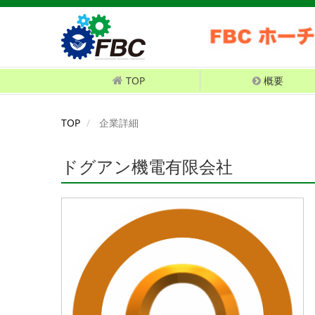
TOP
概要
TOP
企業詳細
ドグアン機電有限会社