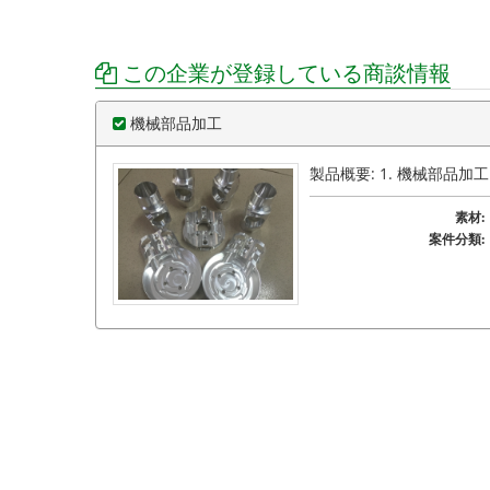
この企業が登録している商談情報
機械部品加工
製品概要: 1. 機械部品加工
素材:
案件分類: