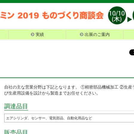
実績
出展のご案内
自社の主な営業分野は下記となります。 ①精密部品機械加工 ②生産
び生産用設備を設計から製造までお任せください。
調達品目
エアシリンダ、センサー、電気部品、自動化用品など
販売品目