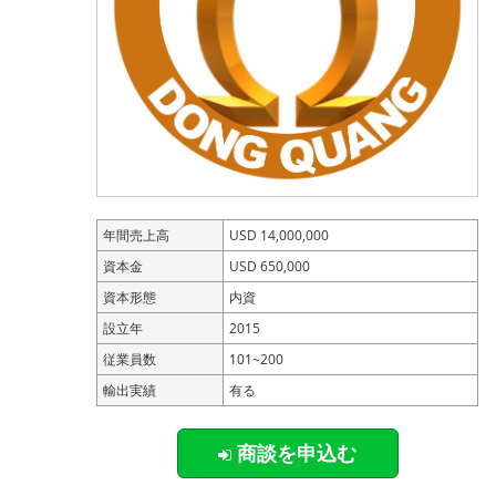
年間売上高
USD 14,000,000
資本金
USD 650,000
資本形態
内資
設立年
2015
従業員数
101~200
輸出実績
有る
商談を申込む