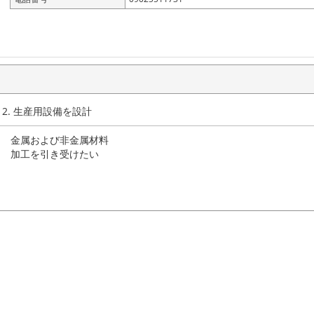
 2. 生産用設備を設計
金属および非金属材料
加工を引き受けたい