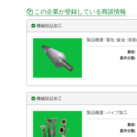
この企業が登録している商談情報
機械部品加工
製品概要: 製缶･鈑金･
素材:
案件分類:
機械部品加工
製品概要: パイプ加工
素材:
案件分類: