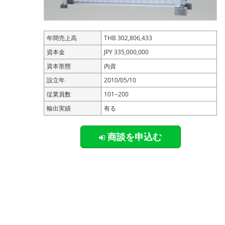
年間売上高
THB 302,806,433
資本金
JPY 335,000,000
資本形態
内資
設立年
2010/05/10
従業員数
101~200
輸出実績
有る
商談を申込む