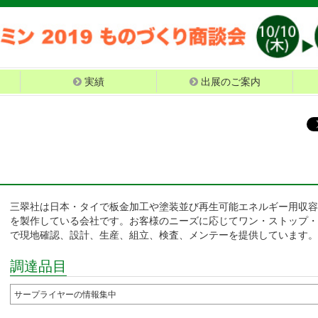
実績
出展のご案内
三翠社は日本・タイで板金加工や塗装並び再生可能エネルギー用収容
を製作している会社です。お客様のニーズに応じてワン・ストップ・
で現地確認、設計、生産、組立、検査、メンテーを提供しています
調達品目
サープライヤーの情報集中