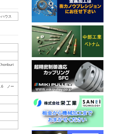
-ハウス
Chonburi
.6 ノー