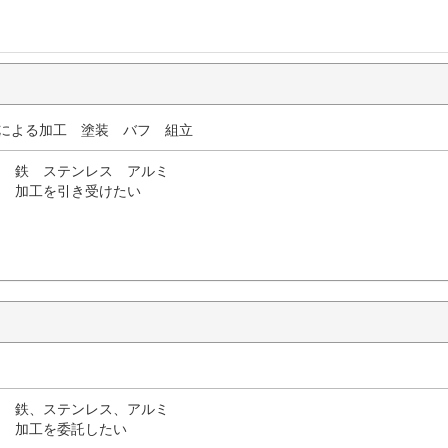
溶接による加工 塗装 バフ 組立
鉄 ステンレス アルミ
加工を引き受けたい
鉄、ステンレス、アルミ
加工を委託したい