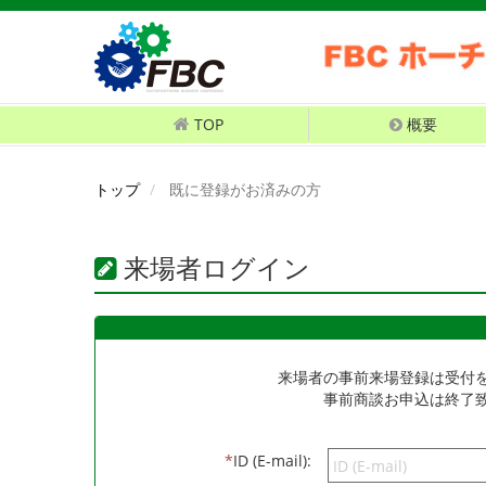
TOP
概要
トップ
既に登録がお済みの方
来場者ログイン
来場者の事前来場登録は受付
事前商談お申込は終了
*
ID (E-mail):