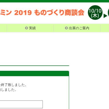
実績
出展のご案内
を終了致しました。
致しました。