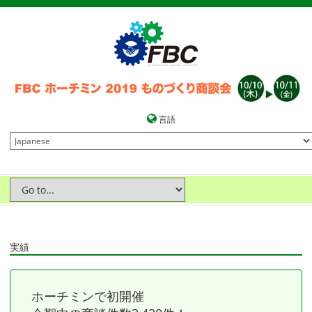
言語
実績
ホーチミンで初開催