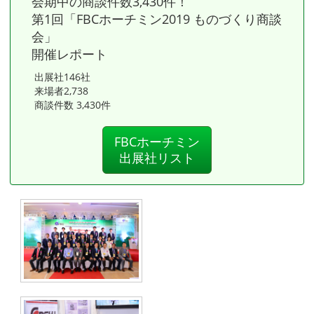
会期中の商談件数3,430件！
第1回「FBCホーチミン2019 ものづくり商談
会」
開催レポート
出展社146社
来場者2,738
商談件数 3,430件
FBCホーチミン
出展社リスト