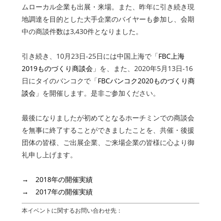
ムローカル企業も出展・来場。また、昨年に引き続き現
地調達を目的とした大手企業のバイヤーも参加し、会期
中の商談件数は3,430件となりました。
引き続き、10月23日-25日には中国上海で「
FBC上海
2019ものづくり商談会
」を、また、2020年5月13日-16
日にタイのバンコクで「
FBCバンコク2020ものづくり商
談会
」を開催します。是非ご参加ください。
最後になりましたが初めてとなるホーチミンでの商談会
を無事に終了することができましたことを、共催・後援
団体の皆様、ご出展企業、ご来場企業の皆様に心より御
礼申し上げます。
→ 2018年の開催実績
→ 2017年の開催実績
本イベントに関するお問い合わせ先：