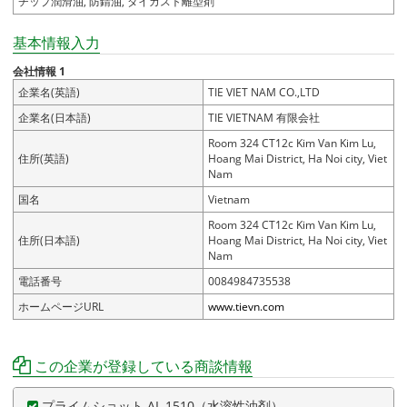
チップ潤滑油, 防錆油, ダイカスト離型剤
基本情報入力
会社情報 1
企業名(英語)
TIE VIET NAM CO.,LTD
企業名(日本語)
TIE VIETNAM 有限会社
Room 324 CT12c Kim Van Kim Lu,
住所(英語)
Hoang Mai District, Ha Noi city, Viet
Nam
国名
Vietnam
Room 324 CT12c Kim Van Kim Lu,
住所(日本語)
Hoang Mai District, Ha Noi city, Viet
Nam
電話番号
0084984735538
ホームページURL
www.tievn.com
この企業が登録している商談情報
プライムショット AL 1510（水溶性油剤）