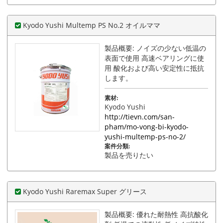
Kyodo Yushi Multemp PS No.2 オイルママ
製品概要: ノイズの少ない低温の
表面で使用 高速ベアリングに使
用 酸化および高い安定性に抵抗
します。
素材:
Kyodo Yushi
http://tievn.com/san-
pham/mo-vong-bi-kyodo-
yushi-multemp-ps-no-2/
案件分類:
製品を売りたい
Kyodo Yushi Raremax Super グリース
製品概要: 優れた耐熱性 高抗酸化