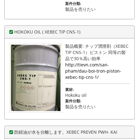
案件分類:
製品を売りたい
HOKOKU OIL ( XEBEC TIP CNS-1)
製品概要: チップ潤滑剤（XEBEC
TIP CNS-1）ピストン 同等の製
品で30％高い効率
http://tievn.com/san-
pham/dau-boi-tron-piston-
xebec-tip-cns-1/
素材:
Hokoku oil
案件分類:
製品を売りたい
防錆油が水を分離します。XEBEC PREVEN PWH- KAI