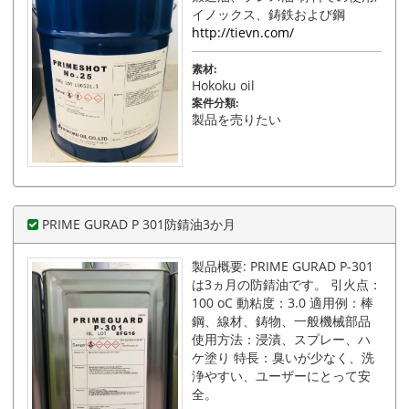
イノックス、鋳鉄および鋼
http://tievn.com/
素材:
Hokoku oil
案件分類:
製品を売りたい
PRIME GURAD P 301防錆油3か月
製品概要: PRIME GURAD P-301
は3ヵ月の防錆油です。 引火点：
100 oC 動粘度：3.0 適用例：棒
鋼、線材、鋳物、一般機械部品
使用方法：浸漬、スプレー、ハ
ケ塗り 特長：臭いが少なく、洗
浄やすい、ユーザーにとって安
全。