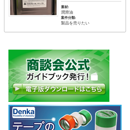
素材:
潤滑油
案件分類:
製品を売りたい