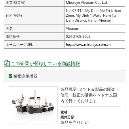
企業名(英語)
Mitutoyo Vietnam Co., Ltd.
No. 07-TT4, My Dinh-Me Tri Urban
住所(英語)
Zone, My Dinh 1 Ward, Nam Tu
Liem District, Hanoi, Vietnam
国名
Vietnam
電話番号
024-3768-8963
ホームページURL
http://www.mitutoyo.com.vn
この企業が登録している商談情報
精密測定機器
製品概要: ミツトヨ製品の販売・
修理・校正の活動をベトナム国
内で行っております
素材:
案件分類:
製品を売りたい