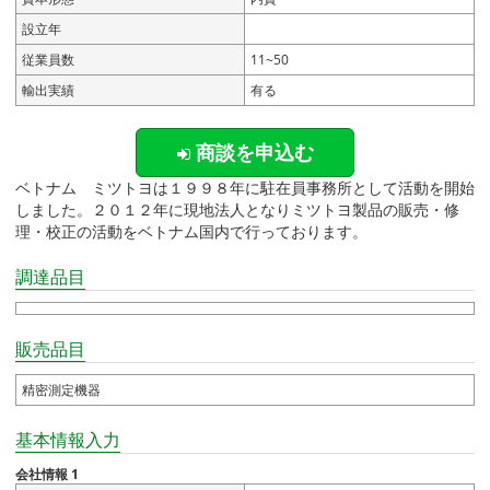
設立年
従業員数
11~50
輸出実績
有る
商談を申込む
ベトナム ミツトヨは１９９８年に駐在員事務所として活動を開始
しました。２０１２年に現地法人となりミツトヨ製品の販売・修
理・校正の活動をベトナム国内で行っております。
調達品目
販売品目
精密測定機器
基本情報入力
会社情報 1