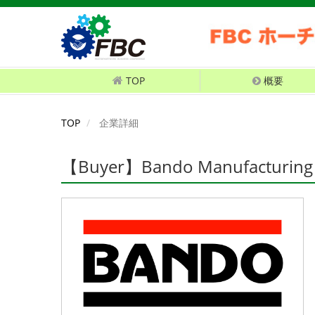
TOP
概要
TOP
企業詳細
【Buyer】Bando Manufacturing (V