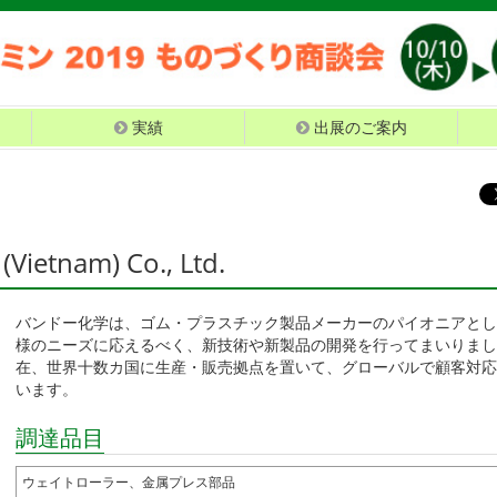
実績
出展のご案内
ietnam) Co., Ltd.
バンドー化学は、ゴム・プラスチック製品メーカーのパイオニアとし
様のニーズに応えるべく、新技術や新製品の開発を行ってまいりまし
在、世界十数カ国に生産・販売拠点を置いて、グローバルで顧客対応
います。
調達品目
ウェイトローラー、金属プレス部品