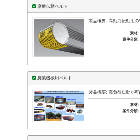
摩擦伝動ベルト
製品概要: 高動力伝動用の
素材:
案件分類:
農業機械用ベルト
製品概要: 高負荷伝動が
素材:
案件分類: