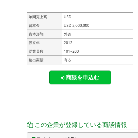
年間売上高
USD
資本金
USD 2,000,000
資本形態
外資
設立年
2012
従業員数
101~200
輸出実績
有る
商談を申込む
この企業が登録している商談情報