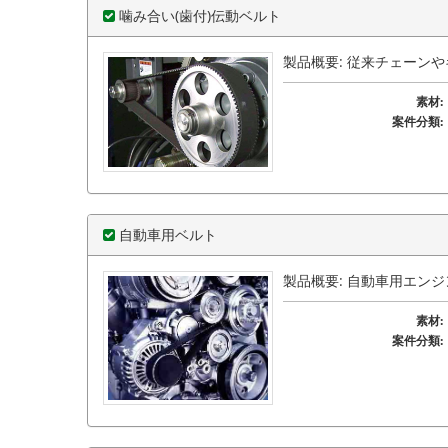
噛み合い(歯付)伝動ベルト
製品概要: 従来チェーン
素材:
案件分類:
自動車用ベルト
製品概要: 自動車用エン
素材:
案件分類: